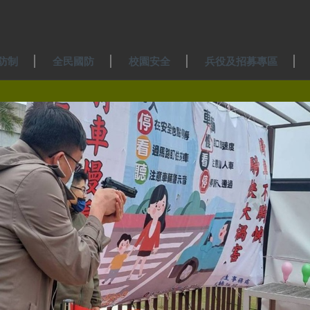
防制
全民國防
校園安全
兵役及招募專區