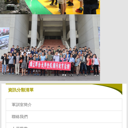
資訊分類清單
軍訓室簡介
聯絡我們