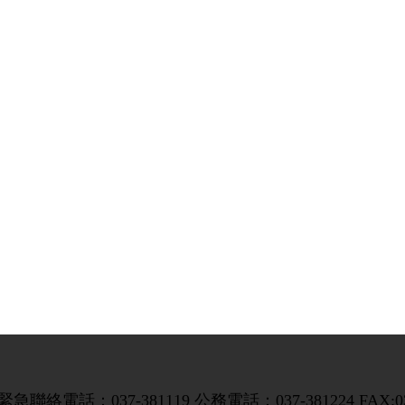
聯絡電話：037-381119 公務電話：037-381224 FAX:037