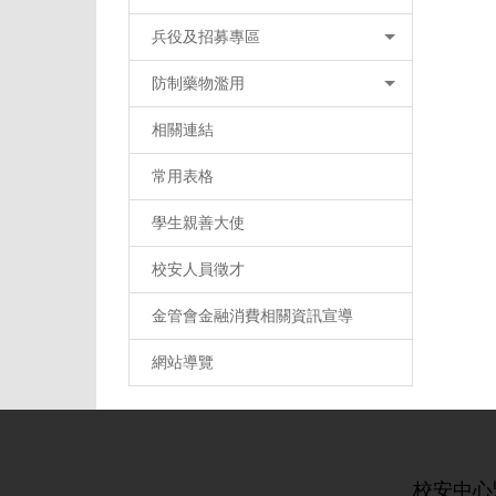
兵役及招募專區
防制藥物濫用
相關連結
常用表格
學生親善大使
校安人員徵才
金管會金融消費相關資訊宣導
網站導覽
校安中心緊急