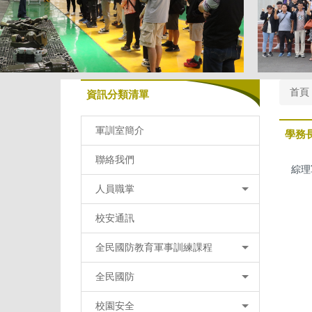
首頁
資訊分類清單
軍訓室簡介
學務
聯絡我們
綜理
人員職掌
校安通訊
全民國防教育軍事訓練課程
全民國防
校園安全