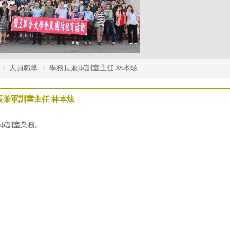
人員職掌
學務長兼軍訓室主任 林本炫
長兼軍訓室主任 林本炫
軍訓室業務。